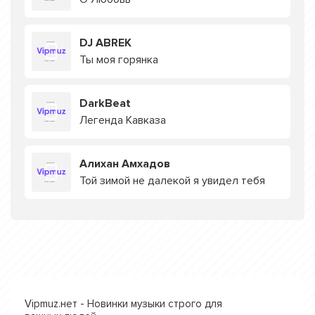
DJ ABREK
Ты моя горянка
DarkBeat
Легенда Кавказа
Алихан Амхадов
Той зимой не далекой я увидел тебя
Vipmuz.нет - Новинки музыки строго для