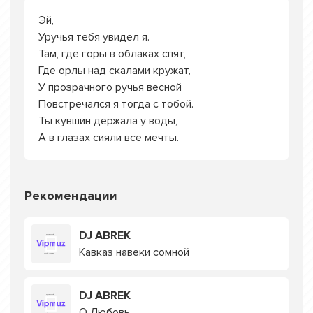
Эй,
Уручья тебя увидел я.
Там, где горы в облаках спят,
Где орлы над скалами кружат,
У прозрачного ручья весной
Повстречался я тогда с тобой.
Ты кувшин держала у воды,
А в глазах сияли все мечты.
Рекомендации
DJ ABREK
Кавказ навеки сомной
DJ ABREK
О Любовь