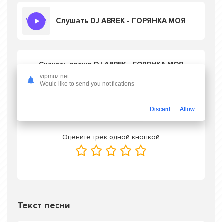
Слушать DJ ABREK - ГОРЯНКА МОЯ
Скачать песню DJ ABREK - ГОРЯНКА МОЯ
в mp3 или слушать онлайн бесплатно
vipmuz.net
Would like to send you notifications
Скачать трек
Discard
Allow
Оцените трек одной кнопкой
Текст песни