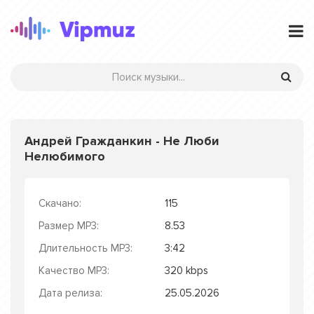
Андрей Гражданкин - Не Люби
Нелюбимого
Скачано:
115
Размер MP3:
8.53
Длительность MP3:
3:42
Качество MP3:
320 kbps
Дата релиза:
25.05.2026