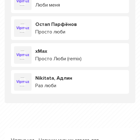
Люби меня
Остап Парфёнов
Просто люби
хМах
Просто Люби (remix)
Nikitata, Адлин
Раз люби