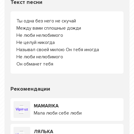
Текст песни
Ты одна без него не скучай
Между вами сплошные дожди
Не люби нелюбимого
Не целуй никогда
Называл своей милою Он тебя иногда
Не люби нелюбимого
Он обманет тебя
Рекомендации
MAMARIKA
Мала люби себе люби
ЛЯЛЬКА