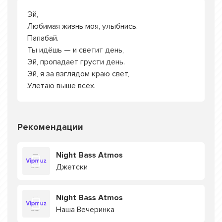
Эй,
Любимая жизнь моя, улыбнись.
Папабай.
Ты идёшь — и светит день,
Эй, пропадает грусти день.
Эй, я за взглядом краю свет,
Улетаю выше всех.
Рекомендации
Night Bass Atmos
Джетски
Night Bass Atmos
Наша Вечеринка