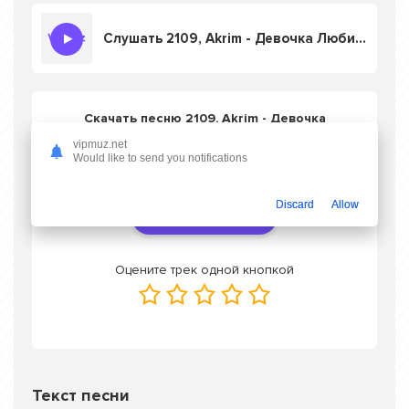
Слушать 2109, Akrim - Девочка Любит Хип-Хап
Скачать песню 2109, Akrim - Девочка
Любит Хип-Хап
в mp3 или слушать онлайн
vipmuz.net
бесплатно
Would like to send you notifications
Discard
Allow
Скачать трек
Оцените трек одной кнопкой
Текст песни