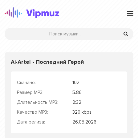
Ai-Artel - Последний Герой
Скачано:
102
Размер MP3:
5.86
Длительность MP3:
2:32
Качество MP3:
320 kbps
Дата релиза:
26.05.2026