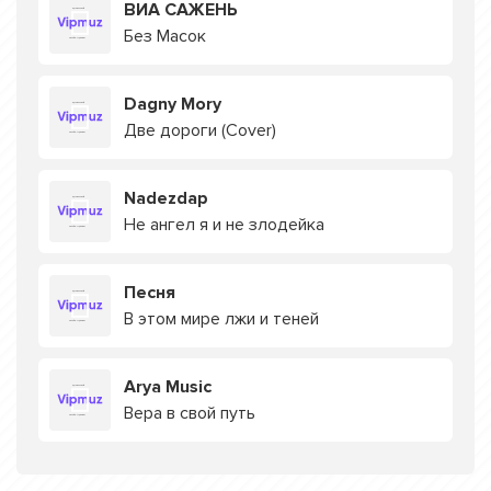
ВИА САЖЕНЬ
Без Масок
Dagny Mory
Две дороги (Cover)
Nadezdap
Не ангел я и не злодейка
Песня
В этом мире лжи и теней
Arya Music
Вера в свой путь