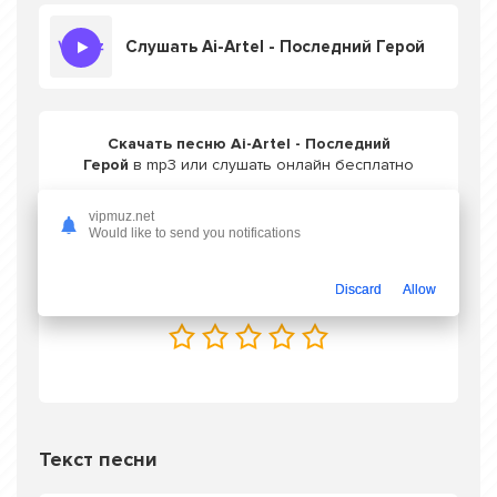
Слушать Ai-Artel - Последний Герой
Скачать песню Ai-Artel - Последний
Герой
в mp3 или слушать онлайн бесплатно
vipmuz.net
Would like to send you notifications
Скачать трек
Discard
Allow
Оцените трек одной кнопкой
Текст песни