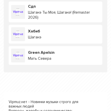
Сдп
Шаганэ Ты Моя, Шаганэ! (Remaster
2026)
Хабиб
Шаганэ
Green Apelsin
Мать Севера
Vipmuz.нет - Новинки музыки строго для
важных людей
Вопросы, жалобы и сотрудничество: