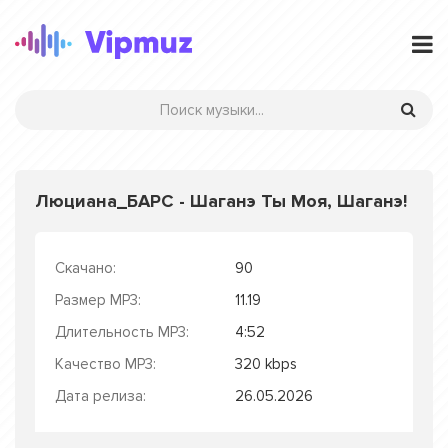
Люциана_БАРС - Шаганэ Ты Моя, Шаганэ!
Скачано:
90
Размер MP3:
11.19
Длительность MP3:
4:52
Качество MP3:
320 kbps
Дата релиза:
26.05.2026