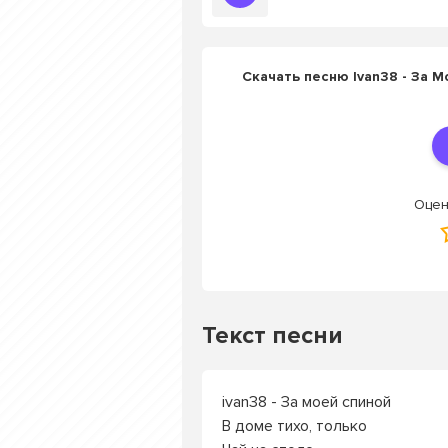
Скачать песню Ivan38 - За 
Оцен
Текст песни
ivan38 - За моей спиной
В доме тихо, только