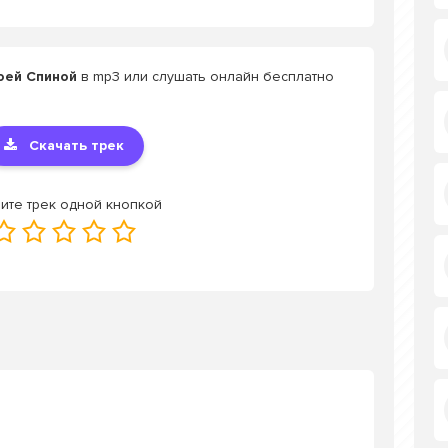
Моей Спиной
в mp3 или слушать онлайн бесплатно
Скачать трек
ите трек одной кнопкой