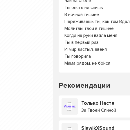
Чай на столе
Ты опять не спишь
В ночной тишине
Переживаешь ты, как там Вда
Молитвы твои в тишине
Когда на руки взяла меня
Ты в первый раз
И мир застыл, звеня
Ты говорила
Мама рядом, не бойся
Рекомендации
Только Настя
За Твоей Спиной
SlawikXSound