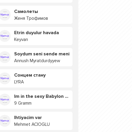
Самолеты
Женя Трофимов
Etrin duyulur havada
Keyvan
Soydum seni sende meni
Annush Myratdurdyyew
Сонцем стану
LYRA
Im in the sexy Babylon БУЯ
9 Gramm
Ihtiyacim var
Mehmet ACIOGLU