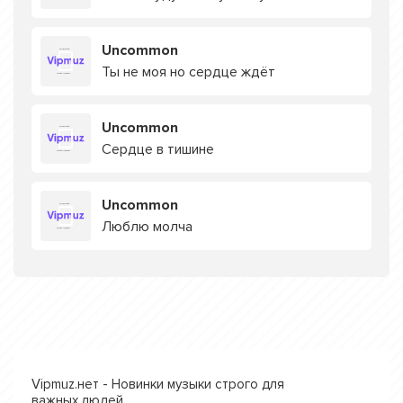
Uncommon
Ты не моя но сердце ждёт
Uncommon
Сердце в тишине
Uncommon
Люблю молча
Vipmuz.нет - Новинки музыки строго для
важных людей