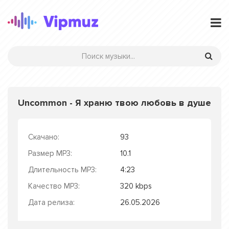
Uncommon - Я храню твою любовь в душе
Скачано:
93
Размер MP3:
10.1
Длительность MP3:
4:23
Качество MP3:
320 kbps
Дата релиза:
26.05.2026