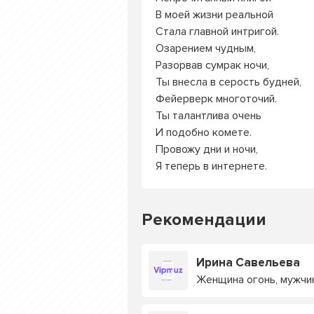
В моей жизни реальной
Стала главной интригой.
Озарением чудным,
Разорвав сумрак ночи,
Ты внесла в серость будней,
Фейерверк многоточий.
Ты талантлива очень
И подобно комете.
Провожу дни и ночи,
Я теперь в интернете.
Рекомендации
Ирина Савельева
Женщина огонь, мужчин