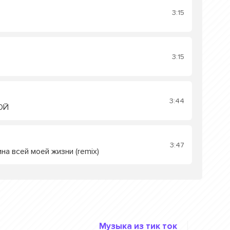
3:15
3:15
3:44
ОЙ
3:47
на всей моей жизни (remix)
Музыка из тик ток