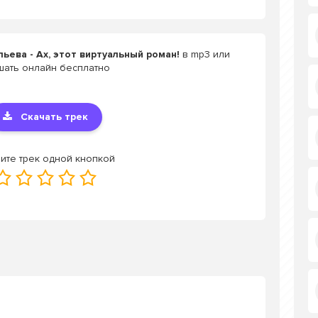
ьева - Ах, этот виртуальный роман!
в mp3 или
шать онлайн бесплатно
Скачать трек
ите трек одной кнопкой