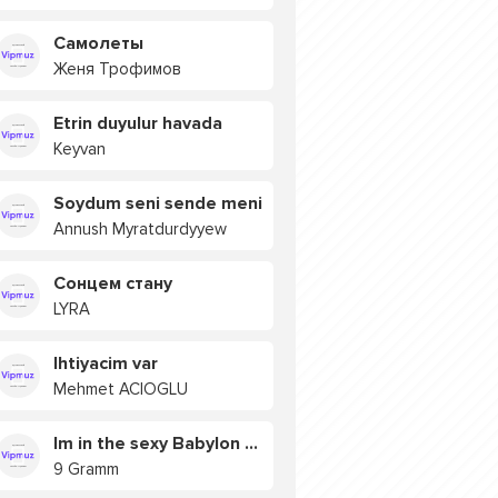
Самолеты
Женя Трофимов
Etrin duyulur havada
Keyvan
Soydum seni sende meni
Annush Myratdurdyyew
Сонцем стану
LYRA
Ihtiyacim var
Mehmet ACIOGLU
Im in the sexy Babylon БУЯ
9 Gramm