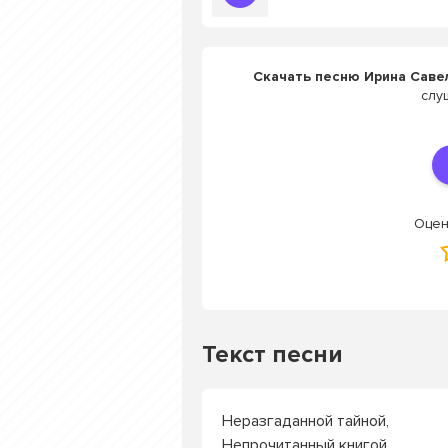
Скачать песню Ирина Савел
слу
Оцен
Текст песни
Неразгаданной тайной,
Непрочитанный книгой