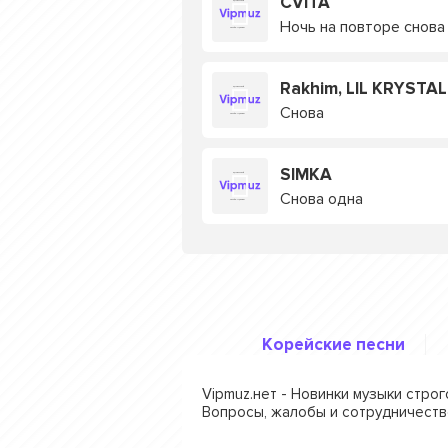
CVITA
Ночь на повторе снова
Rakhim, LIL KRYSTAL
Снова
SIMKA
Снова одна
Корейские песни
Vipmuz.нет - Новинки музыки стро
Вопросы, жалобы и сотрудничеств