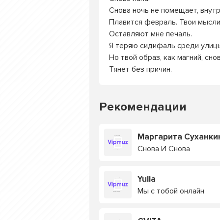
Снова ночь не помещает, внут
Плавится февраль. Твои мысли
Оставляют мне печаль.
Я теряю сидифаль среди улицы
Но твой образ, как магний, сно
Тянет без причин.
Рекомендации
Маргарита Суханки
Снова И Снова
Yulia
Мы с тобой онлайн