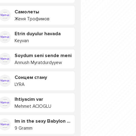
Самолеты
Женя Трофимов
Etrin duyulur havada
Keyvan
Soydum seni sende meni
Annush Myratdurdyyew
Сонцем стану
LYRA
Ihtiyacim var
Mehmet ACIOGLU
Im in the sexy Babylon БУЯ
9 Gramm