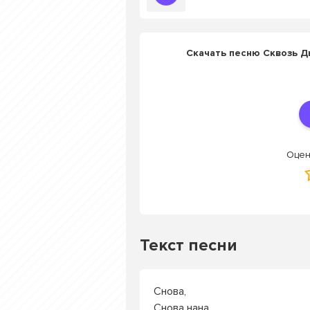
Скачать песню Сквозь Д
Оцен
Текст песни
Снова,
Снова нана.