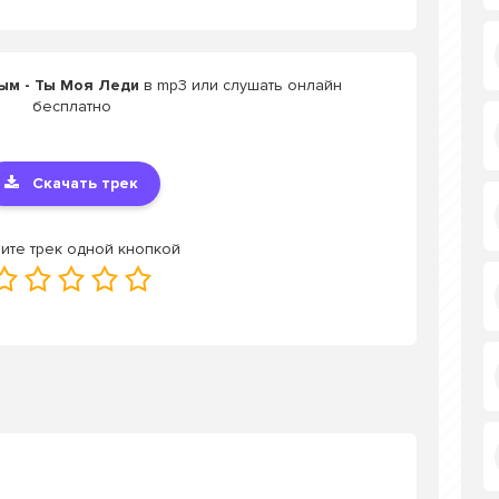
ым - Ты Моя Леди
в mp3 или слушать онлайн
бесплатно
Скачать трек
ите трек одной кнопкой