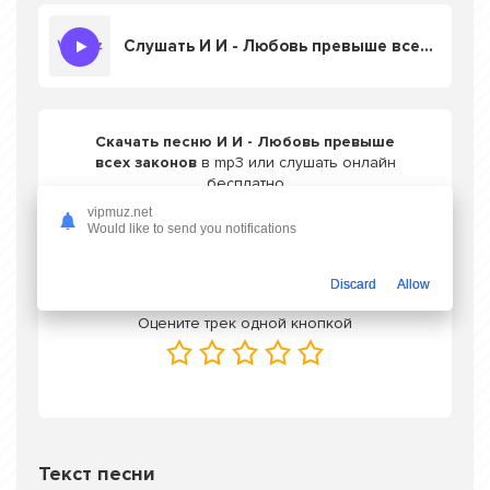
Слушать И И - Любовь превыше всех законов
Скачать песню И И - Любовь превыше
всех законов
в mp3 или слушать онлайн
бесплатно
vipmuz.net
Would like to send you notifications
Скачать трек
Discard
Allow
Оцените трек одной кнопкой
Текст песни