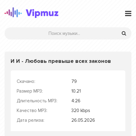
И И - Любовь превыше всех законов
Скачано:
79
Размер MP3:
10.21
Длительность MP3:
4:26
Качество MP3:
320 kbps
Дата релиза:
26.05.2026