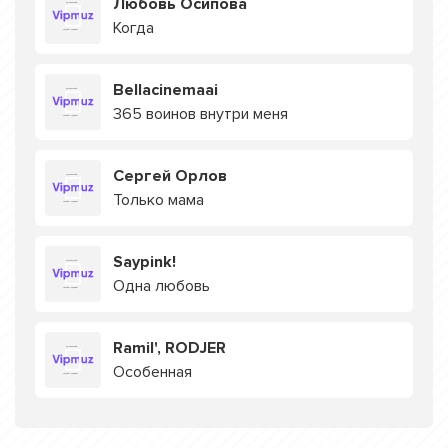
Любовь Осипова
Когда
Bellacinemaai
365 воинов внутри меня
Сергей Орлов
Только мама
Saypink!
Одна любовь
Ramil', RODJER
Особенная