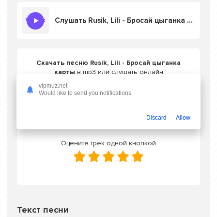
Слушать Rusik, Lili - Бросай цыганка карты
Скачать песню Rusik, Lili - Бросай цыганка
карты
в mp3 или слушать онлайн
бесплатно
vipmuz.net
Would like to send you notifications
Скачать трек
Discard
Allow
Оцените трек одной кнопкой
Текст песни