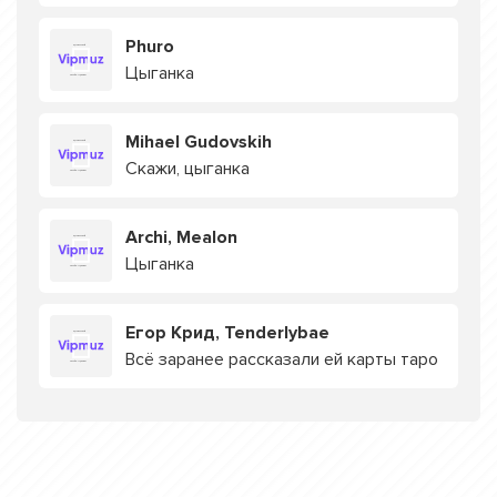
Phuro
Цыганка
Mihael Gudovskih
Скажи, цыганка
Archi, Mealon
Цыганка
Егор Крид, Tenderlybae
Всё заранее рассказали ей карты таро