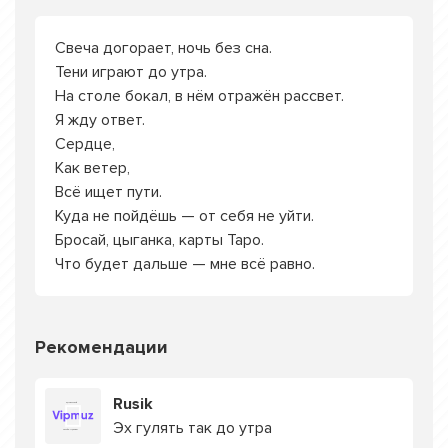
Свеча догорает, ночь без сна.
Тени играют до утра.
На столе бокал, в нём отражён рассвет.
Я жду ответ.
Сердце,
Как ветер,
Всё ищет пути.
Куда не пойдёшь — от себя не уйти.
Бросай, цыганка, карты Таро.
Что будет дальше — мне всё равно.
Рекомендации
Rusik
Эх гулять так до утра