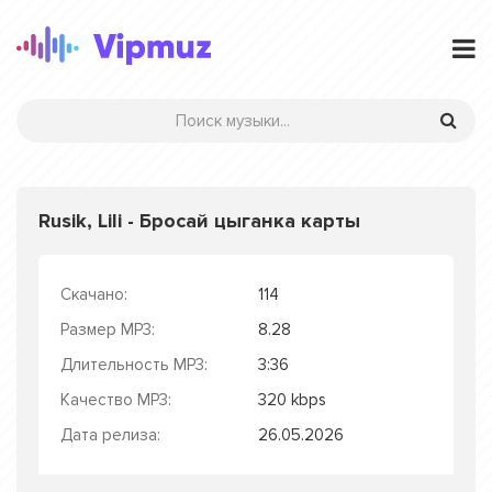
Rusik, Lili - Бросай цыганка карты
Скачано:
114
Размер MP3:
8.28
Длительность MP3:
3:36
Качество MP3:
320 kbps
Дата релиза:
26.05.2026