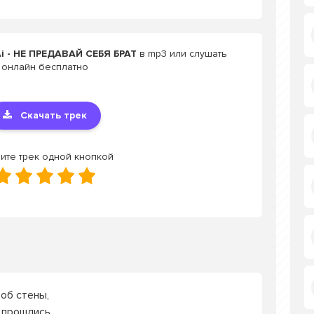
i - НЕ ПРЕДАВАЙ СЕБЯ БРАТ
в mp3 или слушать
онлайн бесплатно
Скачать трек
ите трек одной кнопкой
об стены,
 прошлись.