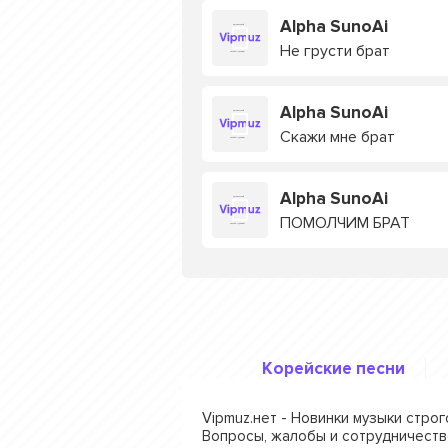
Alpha SunoAi
Не грусти брат
Alpha SunoAi
Скажи мне брат
Alpha SunoAi
ПОМОЛЧИМ БРАТ
Корейские песни
Vipmuz.нет - Новинки музыки стро
Вопросы, жалобы и сотрудничеств