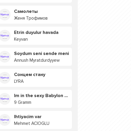
Самолеты
Женя Трофимов
Etrin duyulur havada
Keyvan
Soydum seni sende meni
Annush Myratdurdyyew
Сонцем стану
LYRA
Im in the sexy Babylon БУЯ
9 Gramm
Ihtiyacim var
Mehmet ACIOGLU