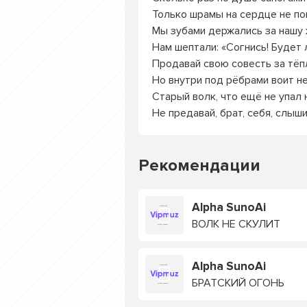
Только шрамы на сердце не по
Мы зубами держались за нашу 
Нам шептали: «Согнись! Будет 
Продавай свою совесть за тёп
Но внутри под рёбрами воит н
Старый волк, что ещё не упал 
Не предавай, брат, себя, слыш
Рекомендации
Alpha SunoAi
ВОЛК НЕ СКУЛИТ
Alpha SunoAi
БРАТСКИЙ ОГОНЬ