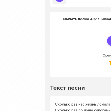
Скачать песню Alpha SunoA
Оцен
Текст песни
Сколько раз нас жизнь ломала 
Сколько раз по душе сапогами