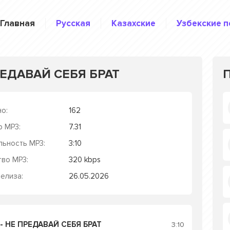
Главная
Русская
Казахские
Узбекские п
ПРЕДАВАЙ СЕБЯ БРАТ
о:
162
р MP3:
7.31
льность MP3:
3:10
тво MP3:
320 kbps
елиза:
26.05.2026
 - НЕ ПРЕДАВАЙ СЕБЯ БРАТ
3:10