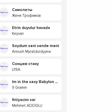
Самолеты
Женя Трофимов
Etrin duyulur havada
Keyvan
Soydum seni sende meni
Annush Myratdurdyyew
Сонцем стану
LYRA
Im in the sexy Babylon БУЯ
9 Gramm
Ihtiyacim var
Mehmet ACIOGLU