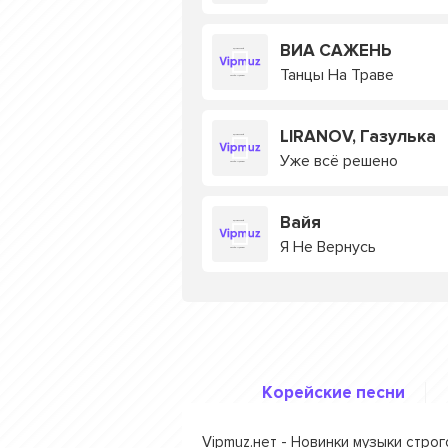
ВИА САЖЕНЬ
Танцы На Траве
LIRANOV, Газулька
Уже всё решено
Вайя
Я Не Вернусь
Корейские песни
Vipmuz.нет - Новинки музыки стро