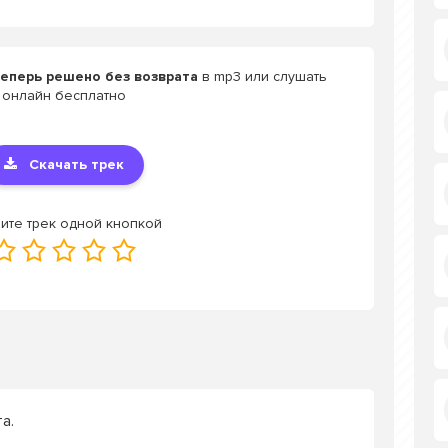
теперь решено без возврата
в mp3 или слушать
онлайн бесплатно
Скачать трек
ите трек одной кнопкой
а.