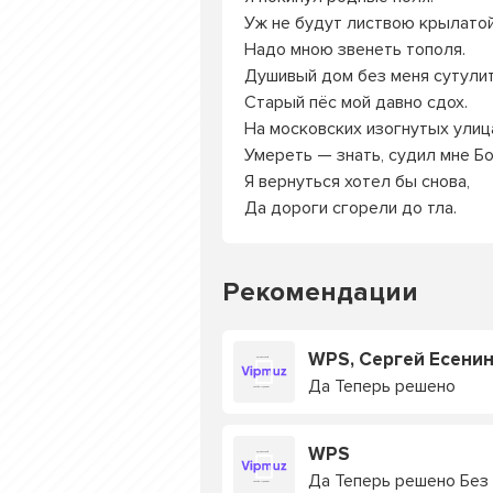
Уж не будут листвою крылато
Надо мною звенеть тополя.
Душивый дом без меня сутулит
Старый пёс мой давно сдох.
На московских изогнутых улиц
Умереть — знать, судил мне Бо
Я вернуться хотел бы снова,
Да дороги сгорели до тла.
Рекомендации
WPS, Сергей Есени
Да Теперь решено
WPS
Да Теперь решено Без