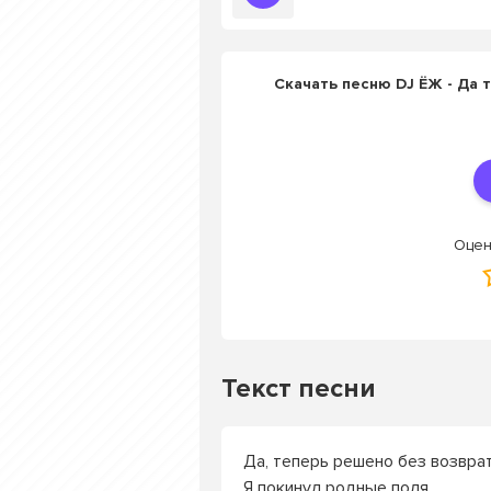
Скачать песню DJ ЁЖ - Да 
Оцен
Текст песни
Да, теперь решено без возврат
Я покинул родные поля.