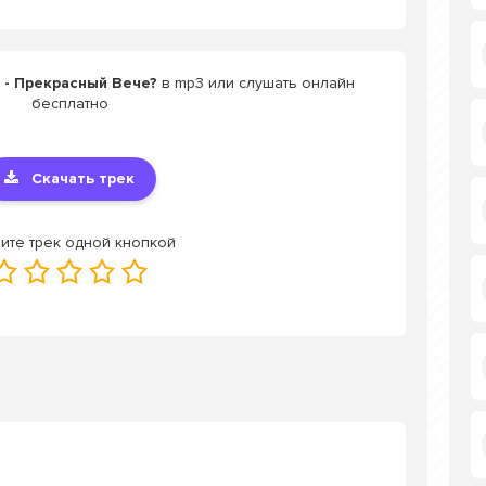
 - Прекрасный Вече?
в mp3 или слушать онлайн
бесплатно
Скачать трек
ите трек одной кнопкой