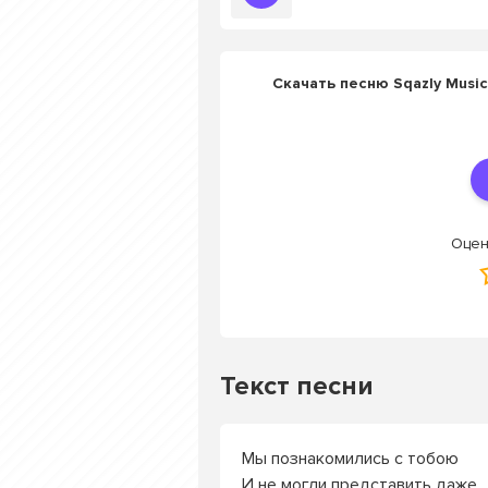
Скачать песню Sqazly Music
Оцен
Текст песни
Мы познакомились с тобою
И не могли представить даже