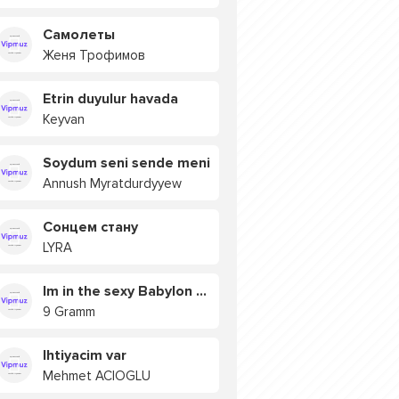
Самолеты
Женя Трофимов
Etrin duyulur havada
Keyvan
Soydum seni sende meni
Annush Myratdurdyyew
Сонцем стану
LYRA
Im in the sexy Babylon БУЯ
9 Gramm
Ihtiyacim var
Mehmet ACIOGLU