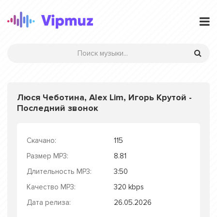
Люся Чеботина, Alex Lim, Игорь Крутой -
Последний звонок
Скачано:
115
Размер MP3:
8.81
Длительность MP3:
3:50
Качество MP3:
320 kbps
Дата релиза:
26.05.2026