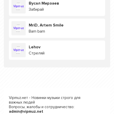
Вусал Мирзаев
Забирай
MriD, Artem Smile
Bam bam
Lehov
Стреляй
Vipmuz.нет - Новинки музыки строго для
важных людей
Вопросы, жалобы и сотрудничество:
admin@vipmuz.net