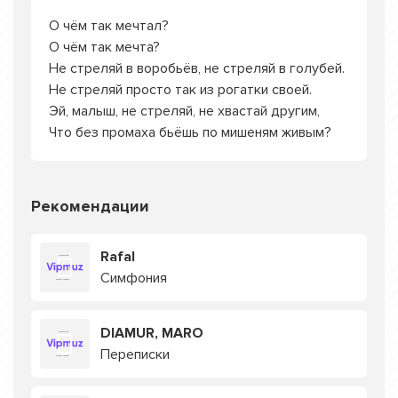
О чём так мечтал?
О чём так мечта?
Не стреляй в воробьёв, не стреляй в голубей.
Не стреляй просто так из рогатки своей.
Эй, малыш, не стреляй, не хвастай другим,
Что без промаха бьёшь по мишеням живым?
Рекомендации
Rafal
Симфония
DIAMUR, MARO
Переписки