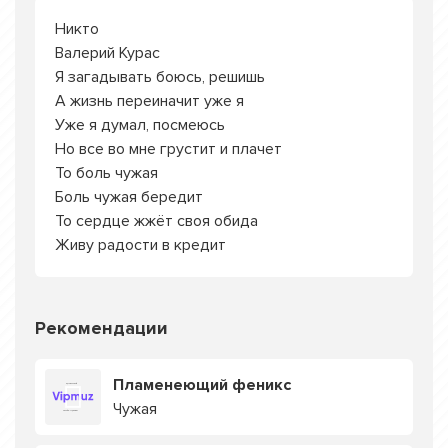
Никто
Валерий Курас
Я загадывать боюсь, решишь
А жизнь переиначит уже я
Уже я думал, посмеюсь
Но все во мне грустит и плачет
То боль чужая
Боль чужая бередит
То сердце жжёт своя обида
Живу радости в кредит
Рекомендации
Пламенеющий феникс
Чужая