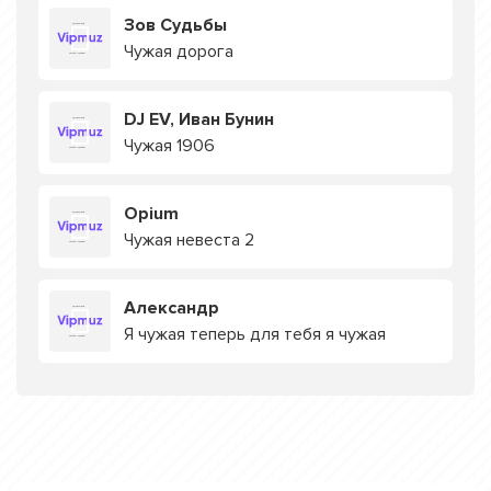
Зов Судьбы
Чужая дорога
DJ EV, Иван Бунин
Чужая 1906
Opium
Чужая невеста 2
Александр
Я чужая теперь для тебя я чужая