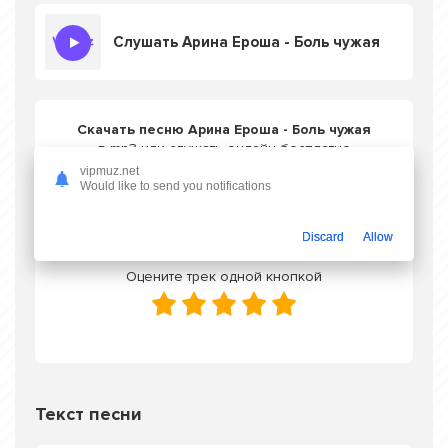
Слушать Арина Ероша - Боль чужая
Скачать песню Арина Ероша - Боль чужая
в mp3 или слушать онлайн бесплатно
vipmuz.net
Would like to send you notifications
Скачать трек
Discard
Allow
Оцените трек одной кнопкой
Текст песни