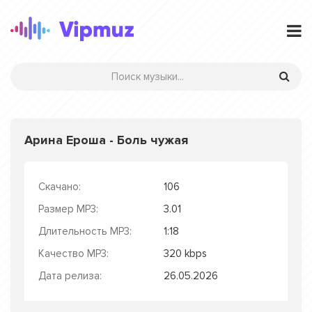
Арина Ероша - Боль чужая
Скачано:
106
Размер MP3:
3.01
Длительность MP3:
1:18
Качество MP3:
320 kbps
Дата релиза:
26.05.2026