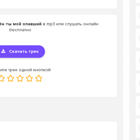
лён ты мой опавший
в mp3 или слушать онлайн
бесплатно
Скачать трек
ите трек одной кнопкой