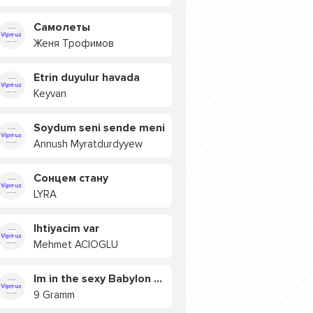
Самолеты
Женя Трофимов
Etrin duyulur havada
Keyvan
Soydum seni sende meni
Annush Myratdurdyyew
Сонцем стану
LYRA
Ihtiyacim var
Mehmet ACIOGLU
Im in the sexy Babylon БУЯ
9 Gramm