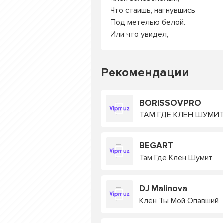
Что стаишь, нагнувшись
Под метелью белой.
Или что увидел,
Рекомендации
BORISSOVPRO
ТАМ ГДЕ КЛЕН ШУМИ
BEGART
Там Где Клён Шумит
DJ Malinova
Клён Ты Мой Опавший