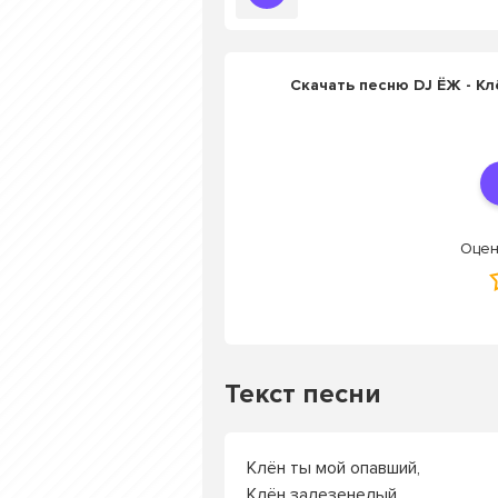
Скачать песню DJ ЁЖ - К
Оцен
Текст песни
Клён ты мой опавший,
Клён залезенелый,