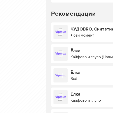
Рекомендации
ЧУДОBRO, Синтети
Лови момент
Ёлка
Кайфово и глупо (Новы
Ёлка
Всё
Ёлка
Кайфово и глупо