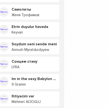
Самолеты
Женя Трофимов
Etrin duyulur havada
Keyvan
Soydum seni sende meni
Annush Myratdurdyyew
Сонцем стану
LYRA
Im in the sexy Babylon БУЯ
9 Gramm
Ihtiyacim var
Mehmet ACIOGLU