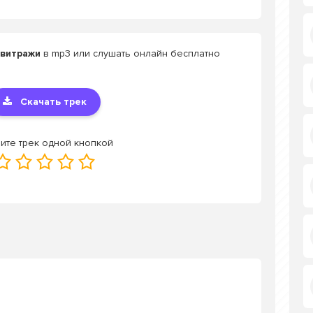
 витражи
в mp3 или слушать онлайн бесплатно
Скачать трек
ите трек одной кнопкой