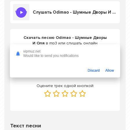
Слушать Odimao - Шумные Дворы И Оля
Скачать песню Odimao - Шумные Дворы
И Оля
в mp3 или слушать онлайн
бесплатно
vipmuz.net
Would like to send you notifications
Скачать трек
Discard
Allow
Оцените трек одной кнопкой
Текст песни