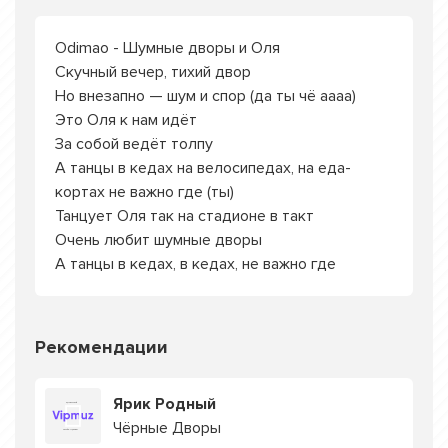
Odimao - Шумные дворы и Оля
Скучный вечер, тихий двор
Но внезапно — шум и спор (да ты чё аааа)
Это Оля к нам идёт
За собой ведёт толпу
А танцы в кедах на велосипедах, на еда-
кортах не важно где (ты)
Танцует Оля так на стадионе в такт
Очень любит шумные дворы
А танцы в кедах, в кедах, не важно где
Рекомендации
Ярик Родный
Чёрные Дворы