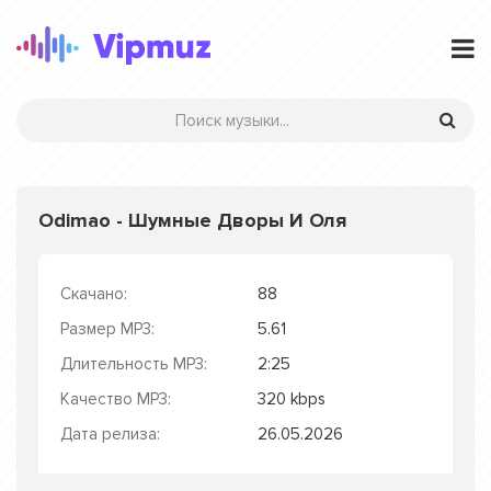
Odimao - Шумные Дворы И Оля
Скачано:
88
Размер MP3:
5.61
Длительность MP3:
2:25
Качество MP3:
320 kbps
Дата релиза:
26.05.2026