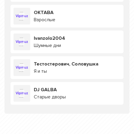
ОКТАВА
Взрослые
Ivanzolo2004
Шумные дни
Тестостерович, Соловушка
Я и ты
DJ GALBA
Старые дворы