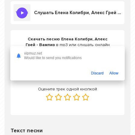
Слушать Елена Колибри, Алекс Грей - Вампир
Скачать песню Елена Колибри, Алекс
Грей - Вампир
в mp3 или слушать онлайн
бесплатно
vipmuz.net
Would like to send you notifications
Скачать трек
Discard
Allow
Оцените трек одной кнопкой
Текст песни