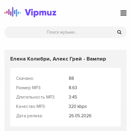
Елена Колибри, Алекс Грей - Вампир
Скачано:
88
Размер MP3:
8.63
Длительность MP3:
3:45
Качество MP3:
320 kbps
Дата релиза:
26.05.2026