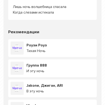
Лишь ночь волшебница спасала
Когда слезами истекала
Рекомендации
Роузи Роуз
Тихая Ночь
Группа 888
И эту ночь
Jakone, Джиган, ARI
В эту ночь