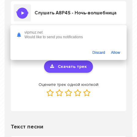
Слушать A8P4S - Ночь-волшебница
vipmuz.net
Would like to send you notifications
Скачать песню A8P4S - Ночь-волшебница
в mp3 или слушать онлайн бесплатно
Discard
Allow
Скачать трек
Оцените трек одной кнопкой
Текст песни