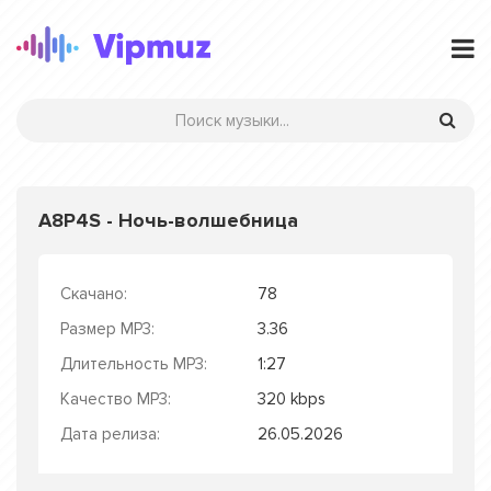
A8P4S - Ночь-волшебница
Скачано:
78
Размер MP3:
3.36
Длительность MP3:
1:27
Качество MP3:
320 kbps
Дата релиза:
26.05.2026