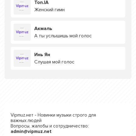
Ton.IA
Женский гимн
Акмаль
А ты услышишь мой голос
Инь Ян
Слушая мой голос
Vipmuz.нет - Новинки музыки строго для
важных людей
Вопросы, жалобы и сотрудничество:
admin@vipmuz.net