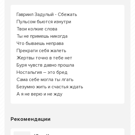
Гавриил Задулый - Сбежать
Пульсом бьются изнутри
Твои колкие слова
Ты не примешь никогда
Что бываешь неправа
Прекрати себя жалеть
Жертвы точно в тебе нет
Буря чувств давно прошла
Ностальгия – это бред
Сама себе могла ты лгать
Безумно жить и счастья ждать
А я не верю и не жду
Рекомендации