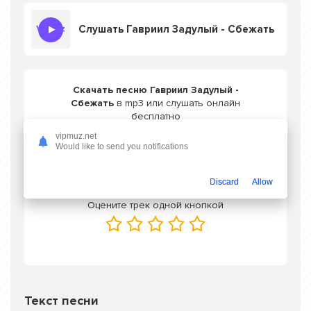
Слушать Гавриил Задулый - Сбежать
Скачать песню Гавриил Задулый -
Сбежать
в mp3 или слушать онлайн
бесплатно
vipmuz.net
Would like to send you notifications
Скачать трек
Discard
Allow
Оцените трек одной кнопкой
Текст песни