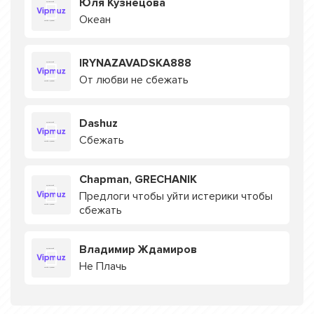
Юля Кузнецова
Океан
IRYNAZAVADSKA888
От любви не сбежать
Dashuz
Сбежать
Chapman, GRECHANIK
Предлоги чтобы уйти истерики чтобы
сбежать
Владимир Ждамиров
Не Плачь