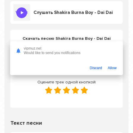
Слушать Shakira Burna Boy - Dai Dai
Скачать песню Shakira Burna Boy - Dai Dai
в mp3 или слушать онлайн бесплатно
vipmuz.net
Would like to send you notifications
Скачать трек
Discard
Allow
Оцените трек одной кнопкой
Текст песни