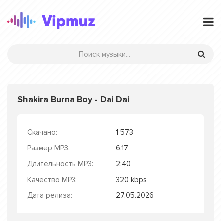
Shakira Burna Boy - Dai Dai
Скачано:
1 573
Размер MP3:
6.17
Длительность MP3:
2:40
Качество MP3:
320 kbps
Дата релиза:
27.05.2026