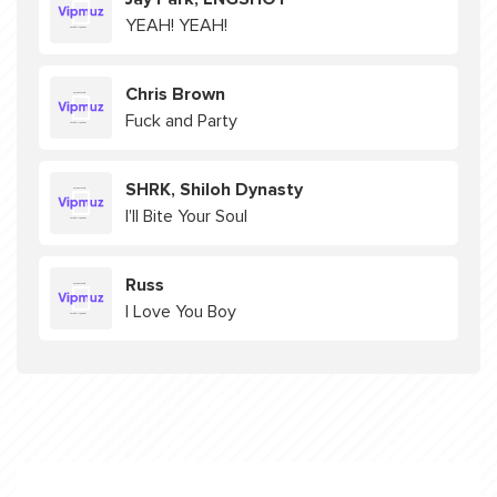
YEAH! YEAH!
Chris Brown
Fuck and Party
SHRK, Shiloh Dynasty
I'll Bite Your Soul
Russ
I Love You Boy