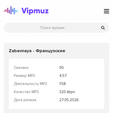
Zabavnaya - Французские
Скачано:
90
Размер MP3:
4.57
Длительность MP3:
1:58
Качество MP3:
320 kbps
Дата релиза:
27.05.2026