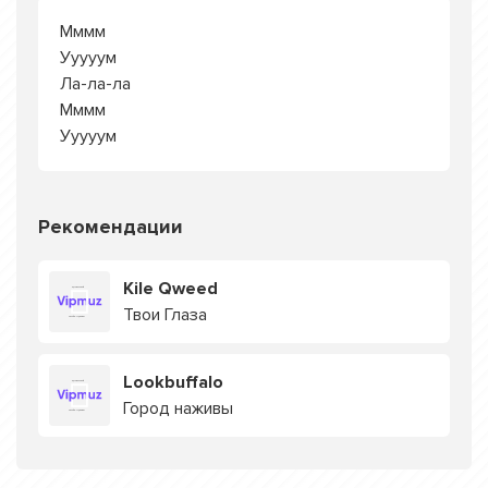
Мммм
Ууууум
Ла-ла-ла
Мммм
Ууууум
Рекомендации
Kile Qweed
Твои Глаза
Lookbuffalo
Город наживы