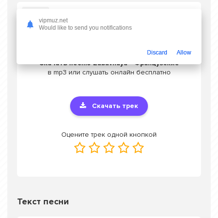
Слушать Zabavnaya - Французские
vipmuz.net
Would like to send you notifications
Discard
Allow
Скачать песню Zabavnaya - Французские
в mp3 или слушать онлайн бесплатно
Скачать трек
Оцените трек одной кнопкой
Текст песни