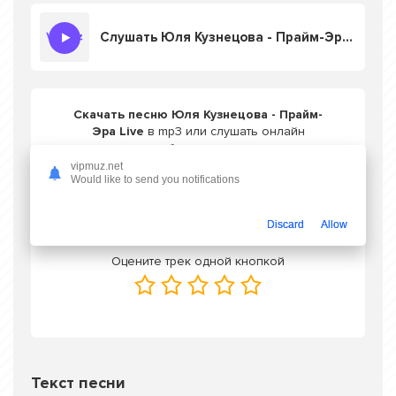
Слушать Юля Кузнецова - Прайм-Эра Live
Скачать песню Юля Кузнецова - Прайм-
Эра Live
в mp3 или слушать онлайн
бесплатно
vipmuz.net
Would like to send you notifications
Скачать трек
Discard
Allow
Оцените трек одной кнопкой
Текст песни