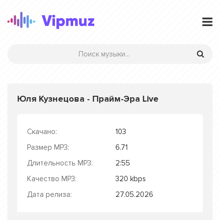
Юля Кузнецова - Прайм-Эра Live
Скачано:
103
Размер MP3:
6.71
Длительность MP3:
2:55
Качество MP3:
320 kbps
Дата релиза:
27.05.2026