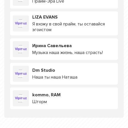
Прайм-Эра Live
LIZA EVANS
Я вхожу в свой прайм, ты оставайся
эгоистом
Ирина Савельева
Музыка наша жизнь, наша страсть!
Dm Studio
Наша ты наша Наташа
kommo, RAM
Шторм