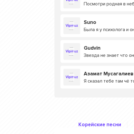
Посмотри родная в неб
Suno
Была я у психолога и о
Gudvin
Звезда не знает что о
Азамат Мусагалиев
Я сказал тебе там чё т
Корейские песни