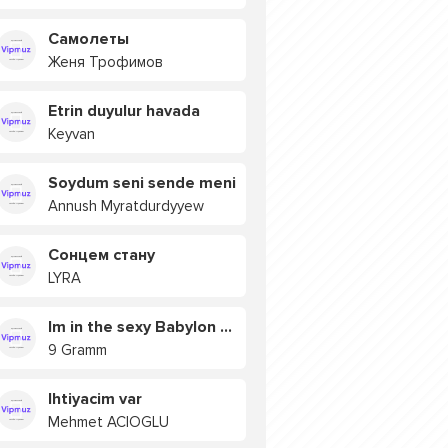
Самолеты
Женя Трофимов
Etrin duyulur havada
Keyvan
Soydum seni sende meni
Annush Myratdurdyyew
Сонцем стану
LYRA
Im in the sexy Babylon БУЯ
9 Gramm
Ihtiyacim var
Mehmet ACIOGLU