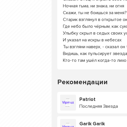
Ночная тьма, ни знака, ни огня
Скажи, ты не боишься за меня?
Старик взглянул в открытое о
Где небо было чёрным, как сук
Улыбку скрыл в седых своих у
И указал на искры в небесах
Ты взгляни наверх, - сказал он 
Видишь, как пульсирует звезд
Кто-то там ушёл когда-то лихо
Рекомендации
Patriot
Последняя Звезда
Garik Garik