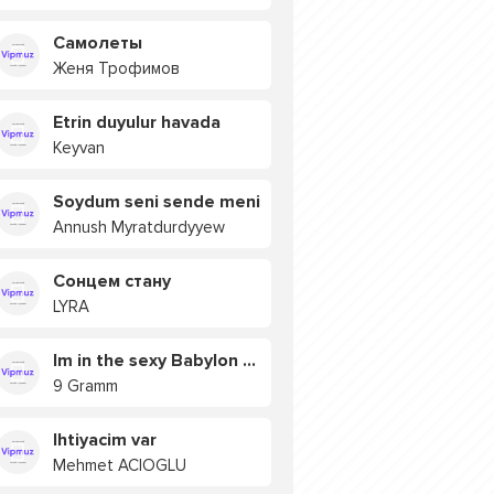
Самолеты
Женя Трофимов
Etrin duyulur havada
Keyvan
Soydum seni sende meni
Annush Myratdurdyyew
Сонцем стану
LYRA
Im in the sexy Babylon БУЯ
9 Gramm
Ihtiyacim var
Mehmet ACIOGLU