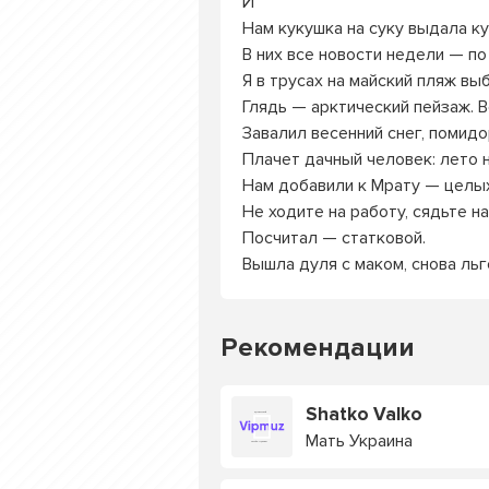
Й
Нам кукушка на суку выдала к
В них все новости недели — по
Я в трусах на майский пляж вы
Глядь — арктический пейзаж. 
Завалил весенний снег, помидо
Плачет дачный человек: лето н
Нам добавили к Мрату — целых
Не ходите на работу, сядьте на
Посчитал — статковой.
Вышла дуля с маком, снова льг
Рекомендации
Shatko Valko
Мать Украина