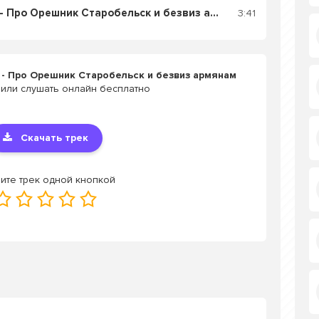
Слушать Shatko Valko - Про Орешник Старобельск и безвиз армянам сыне
3:41
 - Про Орешник Старобельск и безвиз армянам
или слушать онлайн бесплатно
Скачать трек
ите трек одной кнопкой