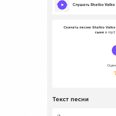
Скачать песню Shatko Valko
сыне
в mp3 
Оцен
Текст песни