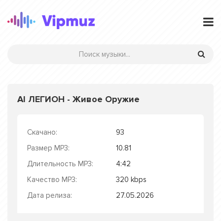
AI ЛЕГИОН - Живое Оружие
Скачано:
93
Размер MP3:
10.81
Длительность MP3:
4:42
Качество MP3:
320 kbps
Дата релиза:
27.05.2026