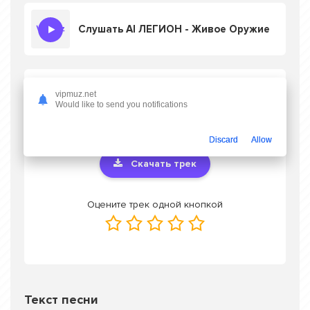
Слушать AI ЛЕГИОН - Живое Оружие
Скачать песню AI ЛЕГИОН - Живое
vipmuz.net
Оружие
в mp3 или слушать онлайн
Would like to send you notifications
бесплатно
Discard
Allow
Скачать трек
Оцените трек одной кнопкой
Текст песни