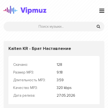
Kaiten KR - Брат Наставление
Скачано:
128
Размер MP3:
9.18
Длительность MP3:
3:59
Качество MP3:
320 kbps
Дата релиза:
27.05.2026