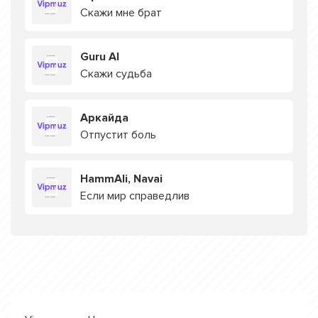
Скажи мне брат
Guru AI
Скажи судьба
Аркайда
Отпустит боль
HammAli, Navai
Если мир справедлив