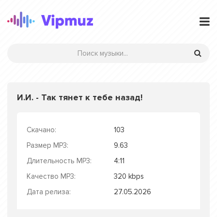
И.И. - Так тянет к тебе назад!
Скачано:
103
Размер MP3:
9.63
Длительность MP3:
4:11
Качество MP3:
320 kbps
Дата релиза:
27.05.2026