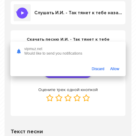
Слушать И.И. - Так тянет к тебе назад!
Скачать песню И.И. - Так тянет к тебе
назад!
в mp3 или слушать онлайн
vipmuz.net
бесплатно
Would like to send you notifications
Discard
Allow
Скачать трек
Оцените трек одной кнопкой
Текст песни