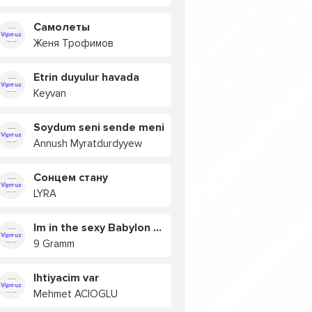
Самолеты
Женя Трофимов
Etrin duyulur havada
Keyvan
Soydum seni sende meni
Annush Myratdurdyyew
Сонцем стану
LYRA
Im in the sexy Babylon БУЯ
9 Gramm
Ihtiyacim var
Mehmet ACIOGLU