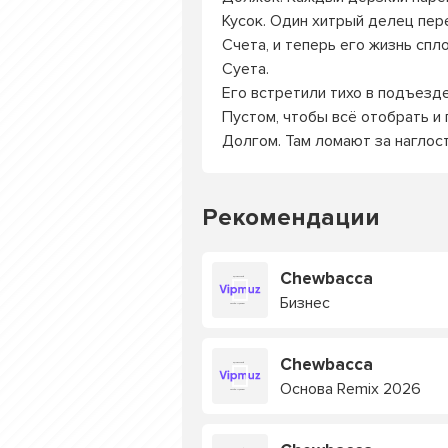
Кусок. Один хитрый делец пер
Счета, и теперь его жизнь спл
Суета.
Его встретили тихо в подъезд
Пустом, чтобы всё отобрать и 
Долгом. Там ломают за наглост
Рекомендации
Chewbacca
Бизнес
Chewbacca
Основа Remix 2026