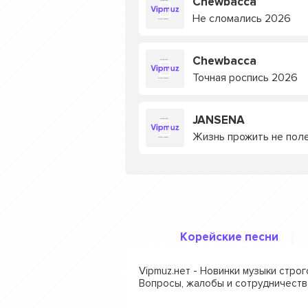
Chewbacca
Не сломались 2026
Chewbacca
Точная роспись 2026
JANSENA
Жизнь прожить не пол
Корейские песни
Vipmuz.нет - Новинки музыки стро
Вопросы, жалобы и сотрудничеств