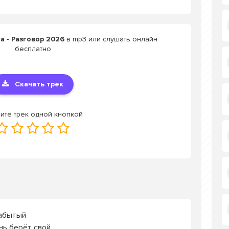
a - Разговор 2026
в mp3 или слушать онлайн
бесплатно
Скачать трек
ите трек одной кнопкой
забытый
нь берёт свой