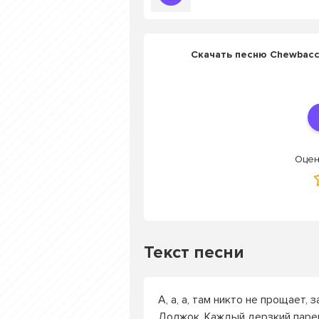
Скачать песню Chewbacc
Оцен
Текст песни
А, а, а, там никто не прощает, 
Должок. Каждый дерзкий паре