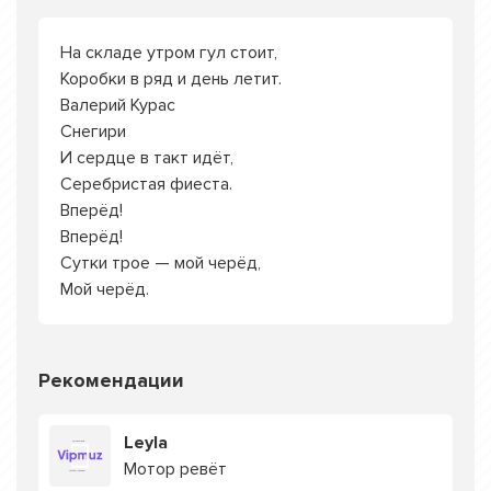
На складе утром гул стоит,
Коробки в ряд и день летит.
Валерий Курас
Снегири
И сердце в такт идёт,
Серебристая фиеста.
Вперёд!
Вперёд!
Сутки трое — мой черёд,
Мой черёд.
Рекомендации
Leyla
Мотор ревёт