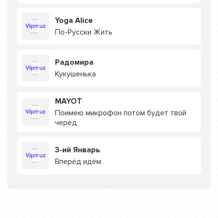
Yoga Alice
По-Русски Жить
Радомира
Кукушенька
MAYOT
Поимею микрофон потом будет твой
черёд
3-ий Январь
Вперёд идём