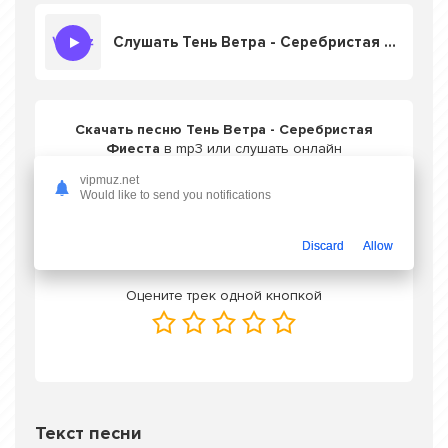
Слушать Тень Ветра - Серебристая Фиеста
Скачать песню Тень Ветра - Серебристая
Фиеста
в mp3 или слушать онлайн
бесплатно
vipmuz.net
Would like to send you notifications
Скачать трек
Discard
Allow
Оцените трек одной кнопкой
Текст песни