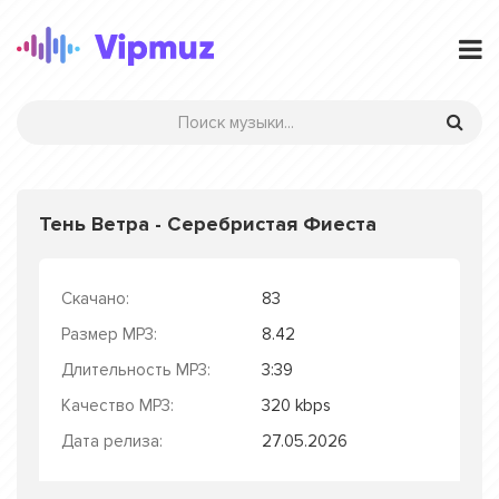
Тень Ветра - Серебристая Фиеста
Скачано:
83
Размер MP3:
8.42
Длительность MP3:
3:39
Качество MP3:
320 kbps
Дата релиза:
27.05.2026