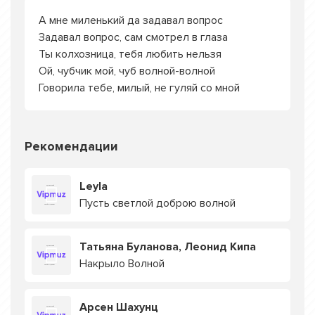
А мне миленький да задавал вопрос
Задавал вопрос, сам смотрел в глаза
Ты колхозница, тебя любить нельзя
Ой, чубчик мой, чуб волной-волной
Говорила тебе, милый, не гуляй со мной
Рекомендации
Leyla
Пусть светлой доброю волной
Татьяна Буланова, Леонид Кипа
Накрыло Волной
Арсен Шахунц