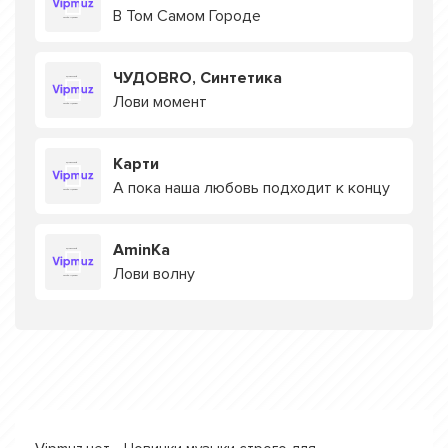
В Том Самом Городе
ЧУДОBRO, Синтетика
Лови момент
Карти
А пока наша любовь подходит к концу
AminKa
Лови волну