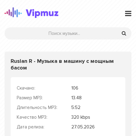
Ruslan R - Музыка в машину с мощным
басом
Скачано:
106
Размер MP3:
13.48
Длительность MP3:
5:52
Качество MP3:
320 kbps
Дата релиза:
27.05.2026