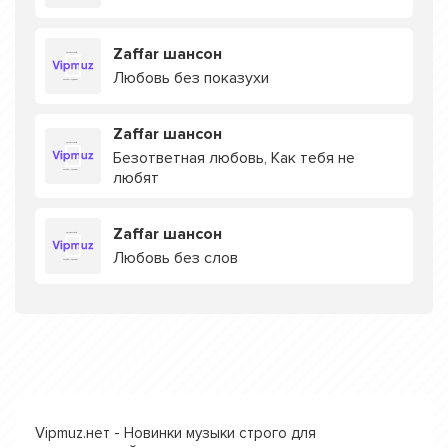
Zaffar шансон
Любовь без показухи
Zaffar шансон
Безответная любовь, Как тебя не
любят
Zaffar шансон
Любовь без слов
Vipmuz.нет - Новинки музыки строго для