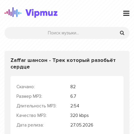
Zaffar шансон - Трек который разобьёт
сердце
Скачано:
82
Размер MP3:
6.7
Длительность MP3:
2:54
Качество MP3:
320 kbps
Дата релиза:
27.05.2026