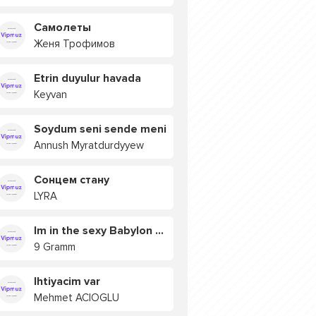
Самолеты
Женя Трофимов
Etrin duyulur havada
Keyvan
Soydum seni sende meni
Annush Myratdurdyyew
Сонцем стану
LYRA
Im in the sexy Babylon БУЯ
9 Gramm
Ihtiyacim var
Mehmet ACIOGLU