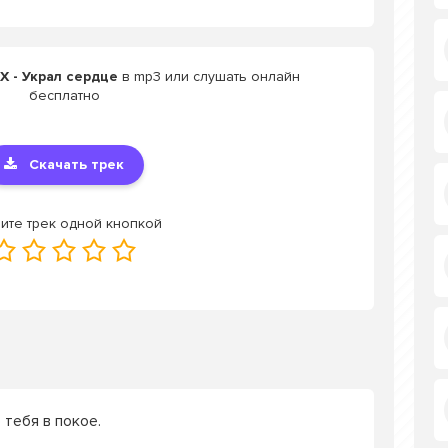
X - Украл сердце
в mp3 или слушать онлайн
бесплатно
Скачать трек
ите трек одной кнопкой
 тебя в покое.