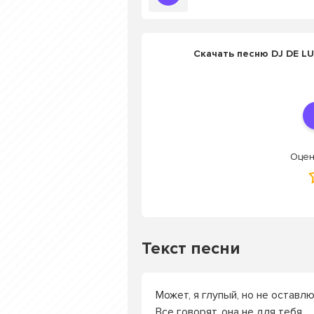
Скачать песню DJ DE LU
Оцен
Текст песни
Может, я глупый, но не оставлю
Все говорят, она не для тебя.