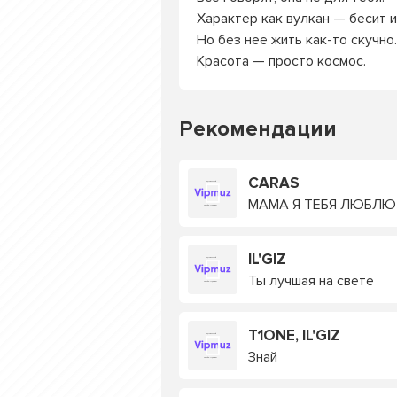
Характер как вулкан — бесит и
Но без неё жить как-то скучно.
Красота — просто космос.
Рекомендации
CARAS
МАМА Я ТЕБЯ ЛЮБЛЮ
IL'GIZ
Ты лучшая на свете
T1ONE, IL'GIZ
Знай