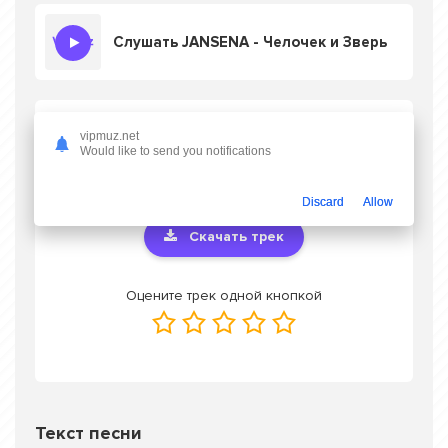
Слушать JANSENA - Челочек и Зверь
Скачать песню JANSENA - Челочек и
vipmuz.net
Зверь
в mp3 или слушать онлайн
Would like to send you notifications
бесплатно
Discard
Allow
Скачать трек
Оцените трек одной кнопкой
Текст песни