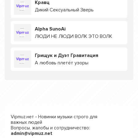
Кравц
Дикий Сексуальный Зверь
Alpha SunoAi
ЛЮДИ НЕ ЛЮДИ ВОЛК ЭТО ВОЛК
Грищук и Дуэт Гравитация
А любовь плетёт узоры
Vipmuz.нет - Новинки музыки строго для
важных людей
Вопросы, жалобы и сотрудничество:
admin@vipmuz.net