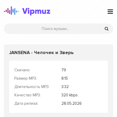
JANSENA - Челочек и Зверь
Скачано:
79
Размер MP3:
8.15
Длительность MP3:
3:32
Качество MP3:
320 kbps
Дата релиза:
28.05.2026