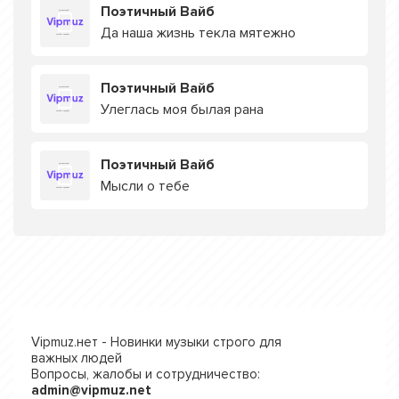
Поэтичный Вайб
Да наша жизнь текла мятежно
Поэтичный Вайб
Улеглась моя былая рана
Поэтичный Вайб
Мысли о тебе
Vipmuz.нет - Новинки музыки строго для
важных людей
Вопросы, жалобы и сотрудничество:
admin@vipmuz.net