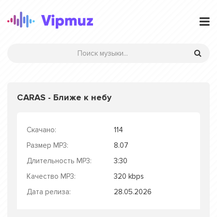
CARAS - Ближе к небу
Скачано:
114
Размер MP3:
8.07
Длительность MP3:
3:30
Качество MP3:
320 kbps
Дата релиза:
28.05.2026