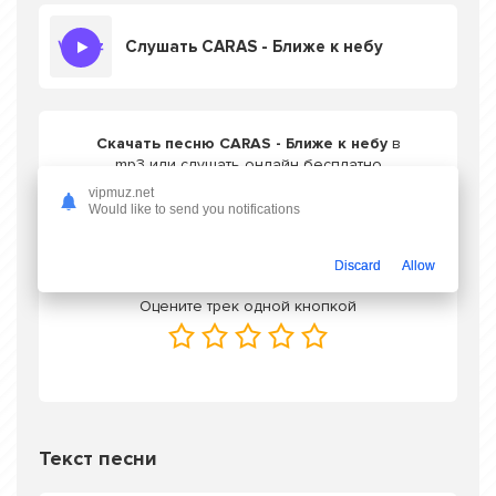
Слушать CARAS - Ближе к небу
Скачать песню CARAS - Ближе к небу
в
mp3 или слушать онлайн бесплатно
vipmuz.net
Would like to send you notifications
Скачать трек
Discard
Allow
Оцените трек одной кнопкой
Текст песни