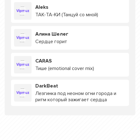
Aleks
ТАК-ТА-КИ (Танцуй со мной)
Алина Шелег
Сердце горит
CARAS
Тише (emotional cover mix)
DarkBeat
Лезгинка под неоном огни города и
ритм который зажигает сердца