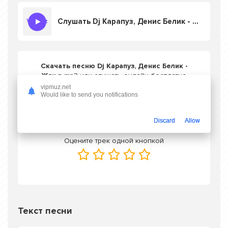
Слушать Dj Карапуз, Денис Белик - Жги
Скачать песню Dj Карапуз, Денис Белик -
Жги
в mp3 или слушать онлайн бесплатно
vipmuz.net
Would like to send you notifications
Скачать трек
Discard
Allow
Оцените трек одной кнопкой
Текст песни