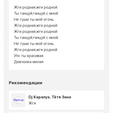
Жги родная,жги родной
Ты танцуй,танцуй с мной
Не туши ты мой огонь
Жги родная,жги родной
Жги родная,жги родной
Ты танцуй,танцуй с мной
Не туши ты мой огонь
Жги родная,жги родной
Упс ты красивая
Девчонка милая
Рекомендации
Dj Карапуз, Тётя Зина
Жги