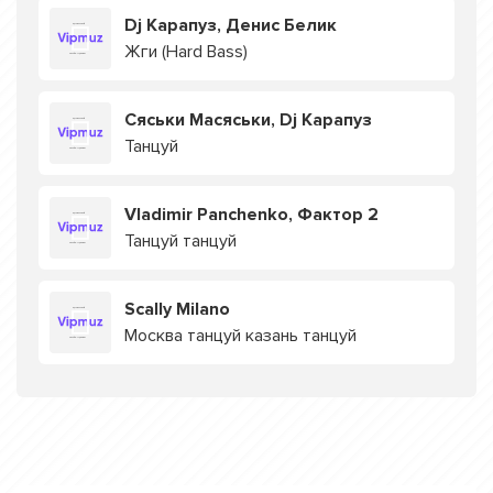
Dj Карапуз, Денис Белик
Жги (Hard Bass)
Сяськи Масяськи, Dj Карапуз
Танцуй
Vladimir Panchenko, Фактор 2
Танцуй танцуй
Scally Milano
Москва танцуй казань танцуй