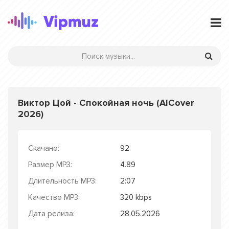
Виктор Цой - Спокойная ночь (AICover
2026)
Скачано:
92
Размер MP3:
4.89
Длительность MP3:
2:07
Качество MP3:
320 kbps
Дата релиза:
28.05.2026