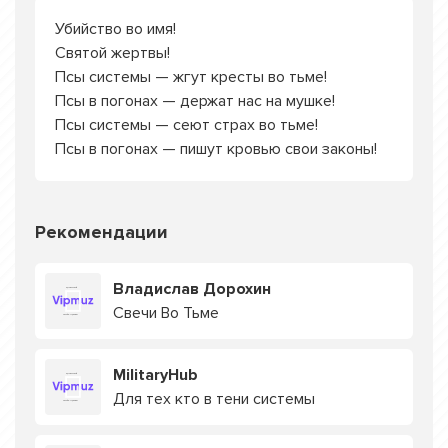
Убийство во имя!
Святой жертвы!
Псы системы — жгут кресты во тьме!
Псы в погонах — держат нас на мушке!
Псы системы — сеют страх во тьме!
Псы в погонах — пишут кровью свои законы!
Рекомендации
Владислав Дорохин
Свечи Во Тьме
MilitaryHub
Для тех кто в тени системы