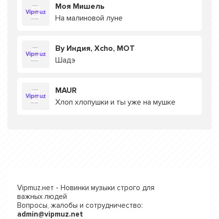
Моя Мишель
На малиновой луне
By Индия, Xcho, MOT
Шадэ
MAUR
Хлоп хлопушки и ты уже на мушке
Vipmuz.нет - Новинки музыки строго для
важных людей
Вопросы, жалобы и сотрудничество:
admin@vipmuz.net