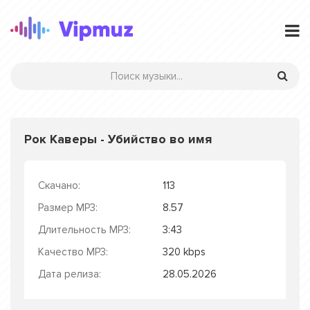
Рок Каверы - Убийство во имя
Скачано:
113
Размер MP3:
8.57
Длительность MP3:
3:43
Качество MP3:
320 kbps
Дата релиза:
28.05.2026