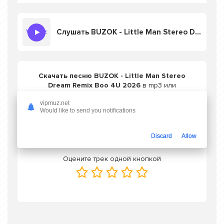
Слушать BUZOK - Little Man Stereo Dream Remix Boo 4U 2026
Скачать песню BUZOK - Little Man Stereo
Dream Remix Boo 4U 2026
в mp3 или
слушать онлайн бесплатно
vipmuz.net
Would like to send you notifications
Скачать трек
Discard
Allow
Оцените трек одной кнопкой