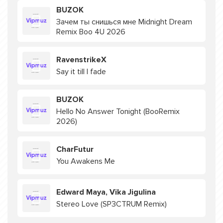
BUZOK
Зачем ты снишься мне Midnight Dream
Remix Boo 4U 2026
RavenstrikeX
Say it till I fade
BUZOK
Hello No Answer Tonight (BooRemix
2026)
CharFutur
You Awakens Me
Edward Maya, Vika Jigulina
Stereo Love (SP3CTRUM Remix)