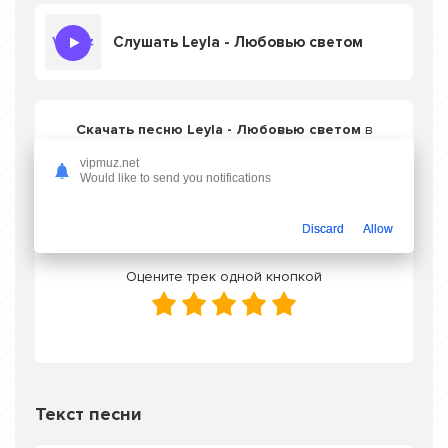
Слушать Leyla - Любовью светом
Скачать песню Leyla - Любовью светом
в
mp3 или слушать онлайн бесплатно
vipmuz.net
Would like to send you notifications
Скачать трек
Discard
Allow
Оцените трек одной кнопкой
Текст песни