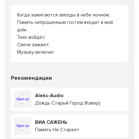
Когда зажигаются звёзды в небе ночном,
Память непрошенным гостем входит в мой
дом.
Тихо войдёт,
Свечи зажжёт,
Музыку включат
Рекомендации
Aleks-Audio
Дождь Старый Город (Кавер)
ВИА САЖЕНЬ
Память Не Стареет