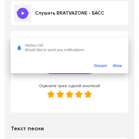
Слушать BRATVAZONE - БАСС
Скачать песню BRATVAZONE - БАСС
в mp3
vipmuz.net
или слушать онлайн бесплатно
Would like to send you notifications
Discard
Allow
Скачать трек
Оцените трек одной кнопкой
Текст песни