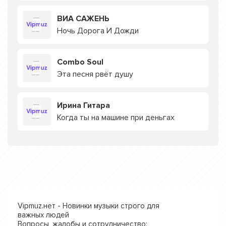
ВИА САЖЕНЬ
Ночь Дорога И Дожди
Combo Soul
Эта песня рвёт душу
Ирина Гитара
Когда ты на машине при деньгах
Vipmuz.нет - Новинки музыки строго для
важных людей
Вопросы, жалобы и сотрудничество: