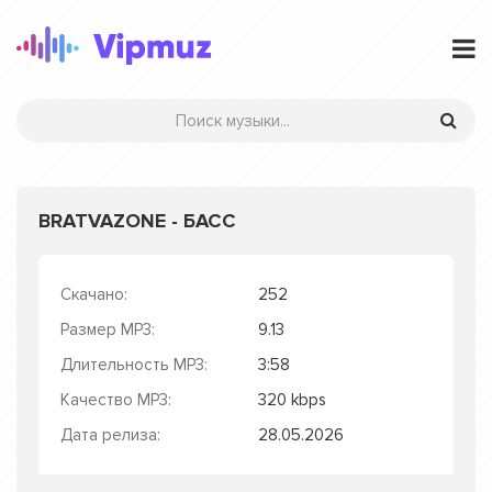
BRATVAZONE - БАСС
Скачано:
252
Размер MP3:
9.13
Длительность MP3:
3:58
Качество MP3:
320 kbps
Дата релиза:
28.05.2026