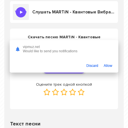
Слушать MARTiN - Квантовые Вибрации
Скачать песню MARTiN - Квантовые
Вибрации
в mp3 или слушать онлайн
vipmuz.net
бесплатно
Would like to send you notifications
Discard
Allow
Скачать трек
Оцените трек одной кнопкой
Текст песни