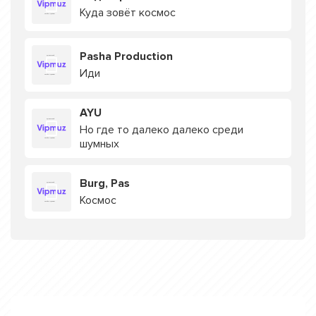
Куда зовёт космос
Pasha Production
Иди
AYU
Но где то далеко далеко среди
шумных
Burg, Pas
Космос